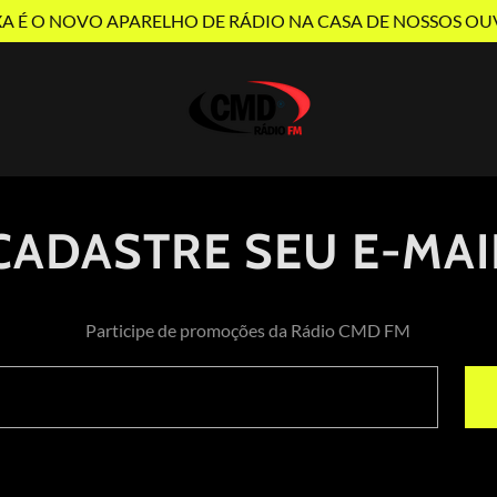
XA É O NOVO APARELHO DE RÁDIO NA CASA DE NOSSOS OU
CADASTRE SEU E-MAI
Participe de promoções da Rádio CMD FM