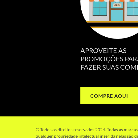
APROVEITE AS
PROMOÇÕES PAR
FAZER SUAS COM
COMPRE AQUI
® Todos os direitos reservados 2024. Todas as mar
qualquer propriedade intelectual inserida nelas são